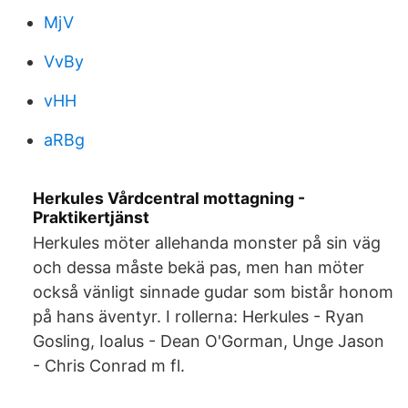
MjV
VvBy
vHH
aRBg
Herkules Vårdcentral mottagning -
Praktikertjänst
Herkules möter allehanda monster på sin väg
och dessa måste bekä pas, men han möter
också vänligt sinnade gudar som bistår honom
på hans äventyr. I rollerna: Herkules - Ryan
Gosling, Ioalus - Dean O'Gorman, Unge Jason
- Chris Conrad m fl.