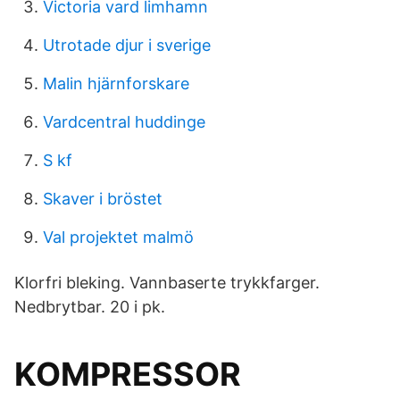
Victoria vard limhamn
Utrotade djur i sverige
Malin hjärnforskare
Vardcentral huddinge
S kf
Skaver i bröstet
Val projektet malmö
Klorfri bleking. Vannbaserte trykkfarger.
Nedbrytbar. 20 i pk.
KOMPRESSOR