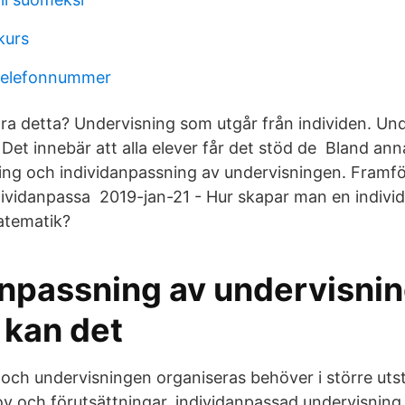
kurs
 telefonnummer
öra detta? Undervisning som utgår från individen. Un
Det innebär att alla elever får det stöd de Bland annat
ering och individanpassning av undervisningen. Framför 
 individanpassa 2019-jan-21 - Hur skapar man en indiv
atematik?
anpassning av undervisni
d kan det
 och undervisningen organiseras behöver i större uts
v och förutsättningar. individanpassad undervisning 