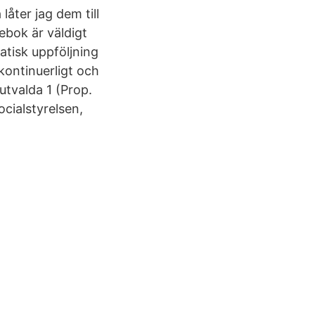
låter jag dem till
ebok är väldigt
atisk uppföljning
kontinuerligt och
utvalda 1 (Prop.
ocialstyrelsen,