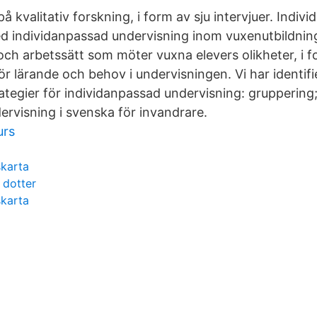
å kvalitativ forskning, i form av sju intervjuer. Indiv
d individanpassad undervisning inom vuxenutbildnin
och arbetssätt som möter vuxna elevers olikheter, i 
ör lärande och behov i undervisningen. Vi har identifi
ategier för individanpassad undervisning: gruppering;
ervisning i svenska för invandrare.
urs
skarta
 dotter
skarta