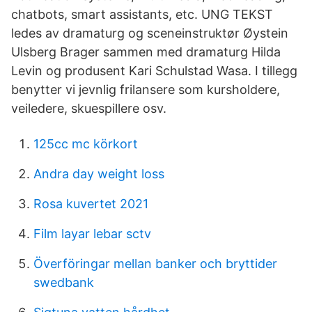
chatbots, smart assistants, etc. UNG TEKST
ledes av dramaturg og sceneinstruktør Øystein
Ulsberg Brager sammen med dramaturg Hilda
Levin og produsent Kari Schulstad Wasa. I tillegg
benytter vi jevnlig frilansere som kursholdere,
veiledere, skuespillere osv.
125cc mc körkort
Andra day weight loss
Rosa kuvertet 2021
Film layar lebar sctv
Överföringar mellan banker och bryttider
swedbank