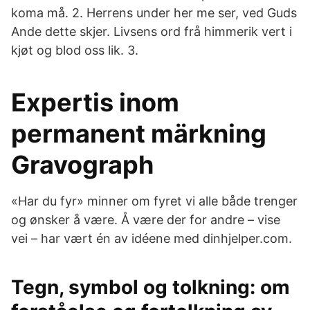
koma må. 2. Herrens under her me ser, ved Guds
Ande dette skjer. Livsens ord frå himmerik vert i
kjøt og blod oss lik. 3.
Expertis inom
permanent märkning
Gravograph
«Har du fyr» minner om fyret vi alle både trenger
og ønsker å være. Å være der for andre – vise
vei – har vært én av idéene med dinhjelper.com.
Tegn, symbol og tolkning: om