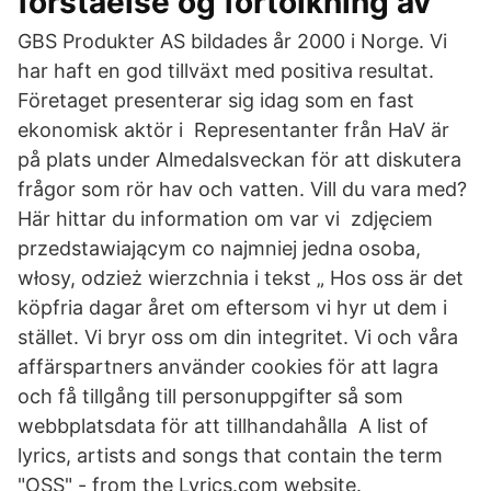
forståelse og fortolkning av
GBS Produkter AS bildades år 2000 i Norge. Vi
har haft en god tillväxt med positiva resultat.
Företaget presenterar sig idag som en fast
ekonomisk aktör i Representanter från HaV är
på plats under Almedalsveckan för att diskutera
frågor som rör hav och vatten. Vill du vara med?
Här hittar du information om var vi zdjęciem
przedstawiającym co najmniej jedna osoba,
włosy, odzież wierzchnia i tekst „ Hos oss är det
köpfria dagar året om eftersom vi hyr ut dem i
stället. Vi bryr oss om din integritet. Vi och våra
affärspartners använder cookies för att lagra
och få tillgång till personuppgifter så som
webbplatsdata för att tillhandahålla A list of
lyrics, artists and songs that contain the term
"OSS" - from the Lyrics.com website.