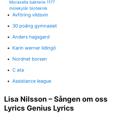
Moraxella bakterie 1177
molekylär bioteknik
Avföring vildsvin
30 poäng gymnasiet
Anders hagsgard
Karin werner lidingö
Nordnet borsen
C ata
Assistance league
Lisa Nilsson – Sången om oss
Lyrics Genius Lyrics