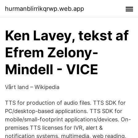
hurmanblirrikqrwp.web.app
Ken Lavey, tekst af
Efrem Zelony-
Mindell - VICE
Vårt land – Wikipedia
TTS for production of audio files. TTS SDK for
PC/desktop-based applications. TTS SDK for
mobile/small-footprint applications/devices. On-
premises TTS licenses for IVR, alert &
notification systems, multimedia, web reading,