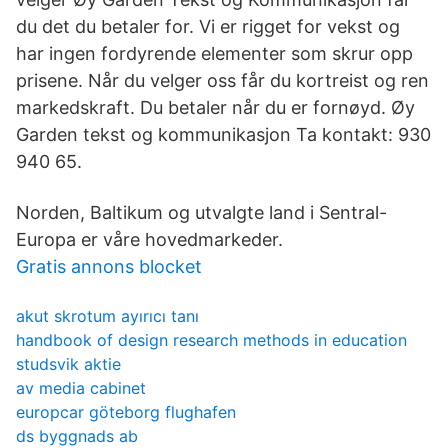
du det du betaler for. Vi er rigget for vekst og
har ingen fordyrende elementer som skrur opp
prisene. Når du velger oss får du kortreist og ren
markedskraft. Du betaler når du er fornøyd. Øy
Garden tekst og kommunikasjon Ta kontakt: 930
940 65.
Norden, Baltikum og utvalgte land i Sentral-
Europa er våre hovedmarkeder.
Gratis annons blocket
akut skrotum ayırıcı tanı
handbook of design research methods in education
studsvik aktie
av media cabinet
europcar göteborg flughafen
ds byggnads ab