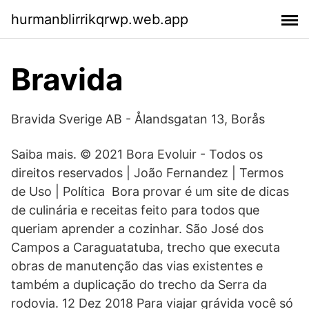
hurmanblirrikqrwp.web.app
Bravida
Bravida Sverige AB - Ålandsgatan 13, Borås
Saiba mais. © 2021 Bora Evoluir - Todos os
direitos reservados | João Fernandez | Termos
de Uso | Política Bora provar é um site de dicas
de culinária e receitas feito para todos que
queriam aprender a cozinhar. São José dos
Campos a Caraguatatuba, trecho que executa
obras de manutenção das vias existentes e
também a duplicação do trecho da Serra da
rodovia. 12 Dez 2018 Para viajar grávida você só