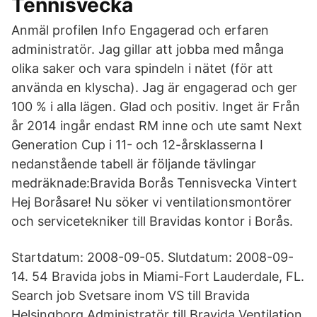
Tennisvecka
Anmäl profilen Info Engagerad och erfaren
administratör. Jag gillar att jobba med många
olika saker och vara spindeln i nätet (för att
använda en klyscha). Jag är engagerad och ger
100 % i alla lägen. Glad och positiv. Inget är Från
år 2014 ingår endast RM inne och ute samt Next
Generation Cup i 11- och 12-årsklasserna I
nedanstående tabell är följande tävlingar
medräknade:Bravida Borås Tennisvecka Vintert
Hej Boråsare! Nu söker vi ventilationsmontörer
och servicetekniker till Bravidas kontor i Borås.
Startdatum: 2008-09-05. Slutdatum: 2008-09-
14. 54 Bravida jobs in Miami-Fort Lauderdale, FL.
Search job Svetsare inom VS till Bravida
Helsingborg Administratör till Bravida Ventilation