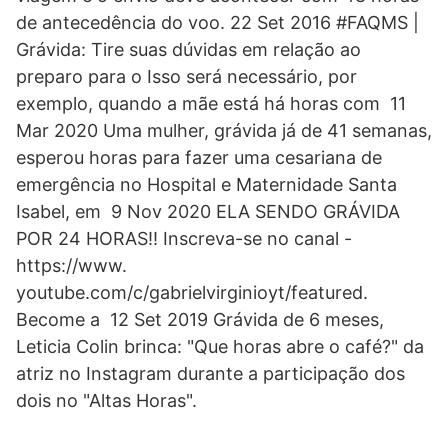
de antecedência do voo. 22 Set 2016 #FAQMS |
Grávida: Tire suas dúvidas em relação ao
preparo para o Isso será necessário, por
exemplo, quando a mãe está há horas com 11
Mar 2020 Uma mulher, grávida já de 41 semanas,
esperou horas para fazer uma cesariana de
emergência no Hospital e Maternidade Santa
Isabel, em 9 Nov 2020 ELA SENDO GRÁVIDA
POR 24 HORAS!! Inscreva-se no canal -
https://www.
youtube.com/c/gabrielvirginioyt/featured.
Become a 12 Set 2019 Grávida de 6 meses,
Leticia Colin brinca: "Que horas abre o café?" da
atriz no Instagram durante a participação dos
dois no "Altas Horas".