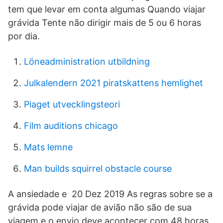
tem que levar em conta algumas Quando viajar
grávida Tente não dirigir mais de 5 ou 6 horas
por dia.
Löneadministration utbildning
Julkalendern 2021 piratskattens hemlighet
Piaget utvecklingsteori
Film auditions chicago
Mats lemne
Man builds squirrel obstacle course
A ansiedade e 20 Dez 2019 As regras sobre se a
grávida pode viajar de avião não são de sua
viagem e o envio deve acontecer com 48 horas